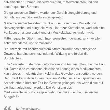
galvanischen Strömen, niederfrequenten, mittelfrequenten und den
hochfrequenten Strömen.
Die galvanischen Ströme werden zur Durchblutungsförderung und
Stimulation des Stoffwechsels eingesetzt.
Niederfrequenter Reizstrom wirkt auf die Fasern von Muskel- und
Nervengewebe und bringt die Muskulatur zur Kontraktion, wodurch eine
Funktionserhaltung erzielt und ein Muskelabbau verhindert wird.
Mittelfrequenter Strom, auch Interferenzstrom genannt, wirkt vorallem
schmerzlindernd und stimulierend.
Die Therapie mit hochfrequentem Strom erwärmt das tiefliegende
Gewebe, hat eine schmerzlindernde Wirkung und fördert die
Durchblutung.
Eine Sonderform stellt die Iontophorese von Arzneistoffen über die Haut
dar. Durch eine vorhandene elektrische Ladung eines Medikamentes,
kann dieses im elektrischen Feld in das Gewebe transportiert werden.
Der Effekt kann dazu führen dass ein Vielfaches an entsprechenden
Arzneistoffe in kürzerer Zeit ins Gewebe gelangen, als wenn diese auf
die Haut aufgetragen werden. Die Verteilung des
Medikamentenwirkstoffes geschieht über die in der Haut liegenden
Blutgefäße.
Heilen mit Strom...