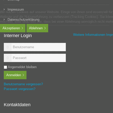
Impressum
Wir nutzen Cookies auf unserer Website. Einige von ihnen sind essenziell für
Website und die Nutzererfahrung zu verbessern (Tracking Cookies). Sie könn
Datenschutzerklärung
möchten. Bitte beachten Sie, dass bei einer Ablehnung womöglich nicht mehr 
Akzeptieren
Ablehnen
Weitere Informationen
Imp
Interner Login
Angemeldet bleiben
Anmelden
Benutzername vergessen?
Passwort vergessen?
Kontaktdaten